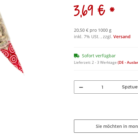
*
3,69 €
20,50 € pro 1000 g
inkl. 7% USt. , zzgl.
Versand
Sofort verfügbar
Lieferzeit:
2 - 3 Werktage
(DE - Ausl
Spztue
Sie möchten in mon