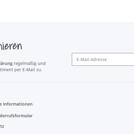
nieren
lärung
regelmäßig und
Newsletter Newsletter abonni
timent per E-Mail zu.
e Informationen
derrufsformular
tz