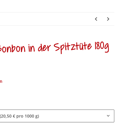
Bonbon in der Spitztüte 180g
en
 (20,50 € pro 1000 g)