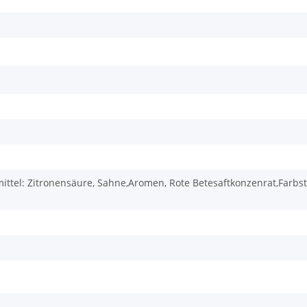
ittel: Zitronensäure, Sahne,Aromen, Rote Betesaftkonzenrat,Farb