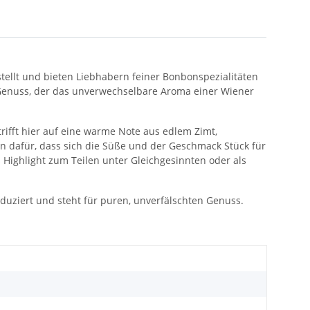
ellt und bieten Liebhabern feiner Bonbonspezialitäten
 Genuss, der das unverwechselbare Aroma einer Wiener
trifft hier auf eine warme Note aus edlem Zimt,
 dafür, dass sich die Süße und der Geschmack Stück für
es Highlight zum Teilen unter Gleichgesinnten oder als
oduziert und steht für puren, unverfälschten Genuss.