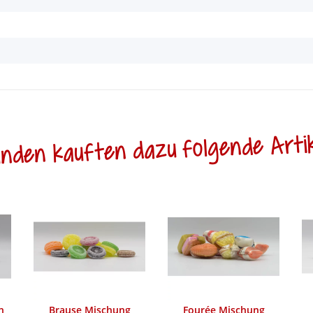
nden kauften dazu folgende Artik
n
Brause Mischung
Fourée Mischung