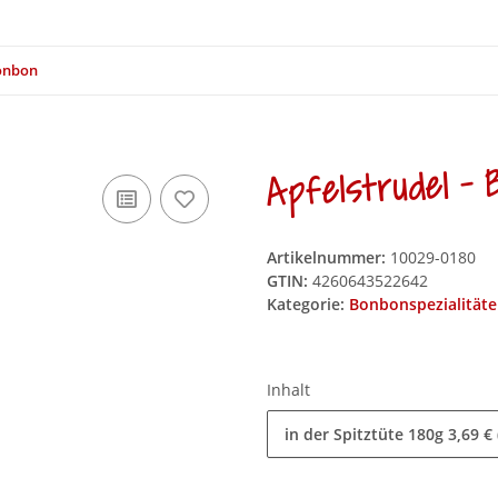
Bonbon
Apfelstrudel - 
Artikelnummer:
10029-0180
GTIN:
4260643522642
Kategorie:
Bonbonspezialität
Inhalt
in der Spitztüte 180g
3,69 €