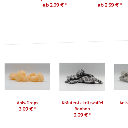
ab 2,39 €
*
ab 2,39 €
*
Anis-Drops
Kräuter-Lakritzwaffel
Anis
Bonbon
3,69 €
*
3,69 €
*