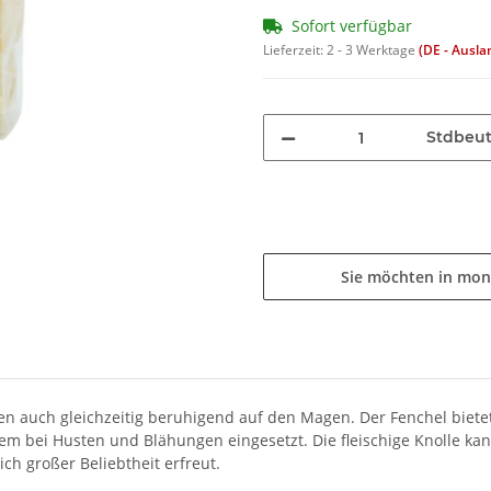
Sofort verfügbar
Lieferzeit:
2 - 3 Werktage
(DE - Ausl
Stdbeut
Sie möchten in mon
n auch gleichzeitig beruhigend auf den Magen. Der Fenchel bietet
em bei Husten und Blähungen eingesetzt. Die fleischige Knolle k
h großer Beliebtheit erfreut.