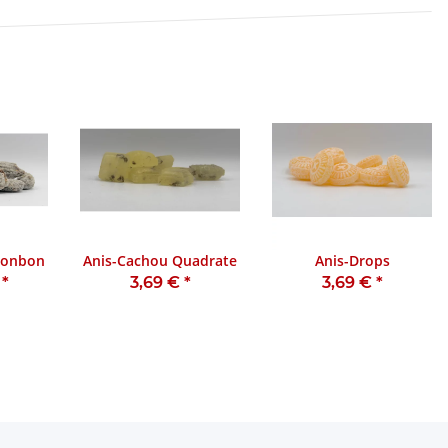
Bonbon
Anis-Cachou Quadrate
Anis-Drops
€
*
3,69 €
*
3,69 €
*