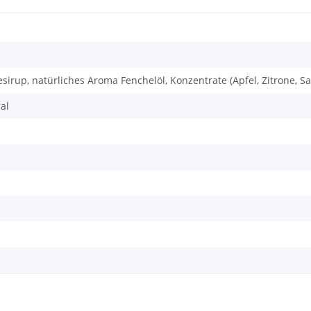
sirup, natürliches Aroma Fenchelöl, Konzentrate (Apfel, Zitrone, Saf
cal