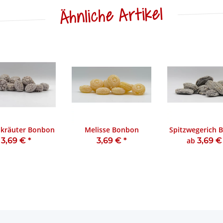
Ähnliche Artikel
nkräuter Bonbon
Melisse Bonbon
Spitzwegerich 
3,69 €
*
3,69 €
*
ab
3,69 