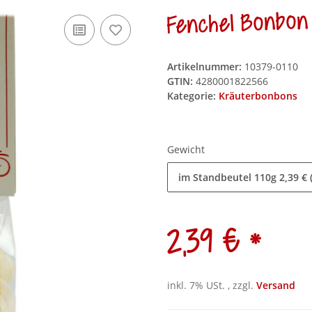
Fenchel Bonbon 
Artikelnummer:
10379-0110
GTIN:
4280001822566
Kategorie:
Kräuterbonbons
Gewicht
im Standbeutel 110g
2,39 € 
*
2,39 €
inkl. 7% USt. , zzgl.
Versand