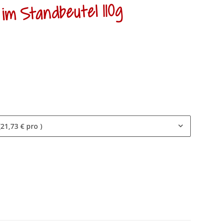
im Standbeutel 110g
(21,73 € pro )