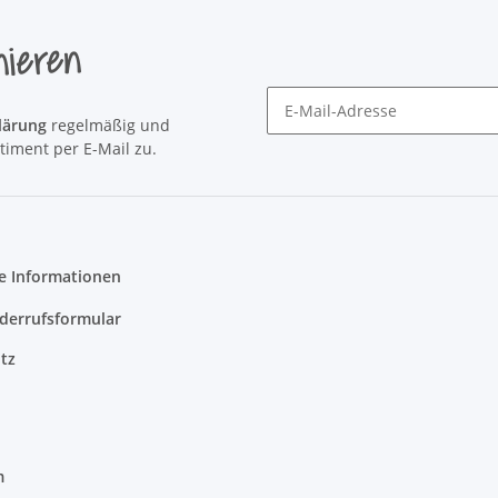
nieren
lärung
regelmäßig und
Newsletter Newsletter abonni
timent per E-Mail zu.
e Informationen
derrufsformular
tz
m