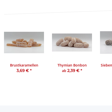
Brustkaramellen
Thymian Bonbon
Siebe
3,69 €
*
ab
2,39 €
*