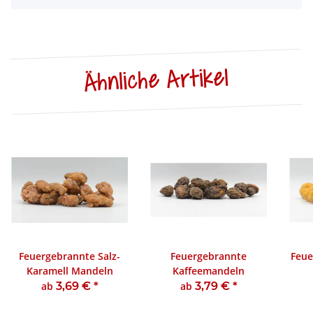
Ähnliche Artikel
Feuergebrannte Salz-
Feuergebrannte
Feue
Karamell Mandeln
Kaffeemandeln
ab
3,69 €
*
ab
3,79 €
*