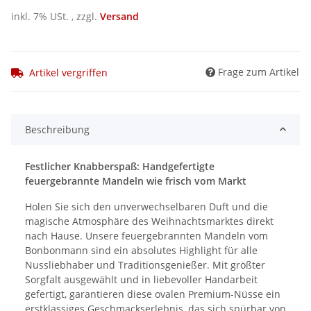
inkl. 7% USt. , zzgl.
Versand
Frage zum Artikel
Artikel vergriffen
Beschreibung
Festlicher Knabberspaß: Handgefertigte
feuergebrannte Mandeln wie frisch vom Markt
Holen Sie sich den unverwechselbaren Duft und die
magische Atmosphäre des Weihnachtsmarktes direkt
nach Hause. Unsere feuergebrannten Mandeln vom
Bonbonmann sind ein absolutes Highlight für alle
Nussliebhaber und Traditionsgenießer. Mit größter
Sorgfalt ausgewählt und in liebevoller Handarbeit
gefertigt, garantieren diese ovalen Premium-Nüsse ein
erstklassiges Geschmackserlebnis, das sich spürbar von