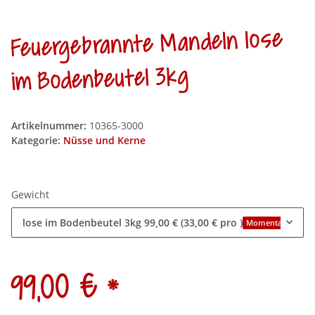
Feuergebrannte Mandeln lose
im Bodenbeutel 3kg
Artikelnummer:
10365-3000
Kategorie:
Nüsse und Kerne
Gewicht
lose im Bodenbeutel 3kg
99,00 € (33,00 € pro )
Momentan nicht v
*
99,00 €