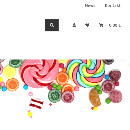
News
Kontakt
0,00 €