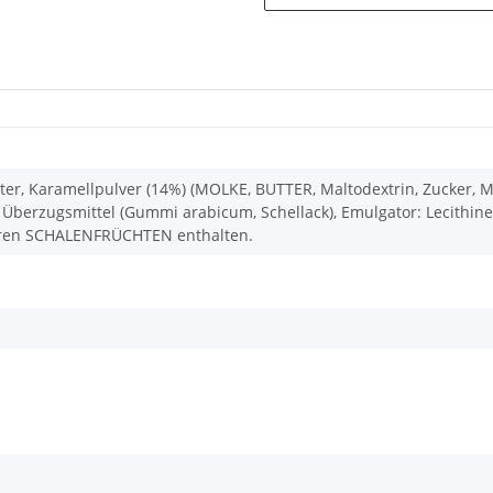
er, Karamellpulver (14%) (MOLKE, BUTTER, Maltodextrin, Zucker, 
Überzugsmittel (Gummi arabicum, Schellack), Emulgator: Lecithine 
ren SCHALENFRÜCHTEN enthalten.