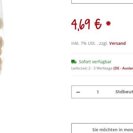
*
4,69 €
inkl. 7% USt. , zzgl.
Versand
Sofort verfügbar
Lieferzeit:
2 - 3 Werktage
(DE - Ausl
Stdbeut
Sie möchten in mon