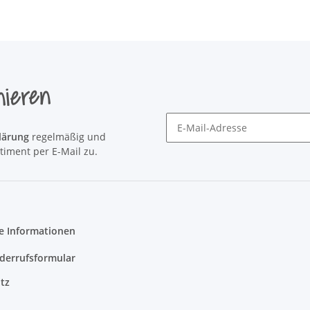
nieren
lärung
regelmäßig und
Newsletter Newsletter abonni
timent per E-Mail zu.
e Informationen
derrufsformular
tz