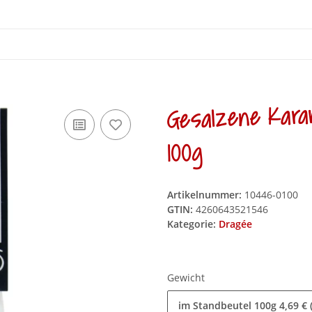
Gesalzene Kara
100g
Artikelnummer:
10446-0100
GTIN:
4260643521546
Kategorie:
Dragée
Gewicht
im Standbeutel 100g
4,69 € 