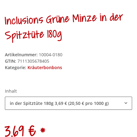
Inclusions Grüne Minze in der
Spitztüte 180g
Artikelnummer:
10004-0180
GTIN:
7111305678405
Kategorie:
Kräuterbonbons
Inhalt
in der Spitztüte 180g
3,69 € (20,50 € pro 1000 g)
*
3,69 €