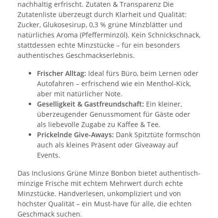
nachhaltig erfrischt. Zutaten & Transparenz Die
Zutatenliste überzeugt durch Klarheit und Qualität:
Zucker, Glukosesirup, 0,3 % grüne Minzblätter und
natürliches Aroma (Pfefferminzöl). Kein Schnickschnack,
stattdessen echte Minzstücke – für ein besonders
authentisches Geschmackserlebnis.
Frischer Alltag:
Ideal fürs Büro, beim Lernen oder
Autofahren – erfrischend wie ein Menthol-Kick,
aber mit natürlicher Note.
Geselligkeit & Gastfreundschaft:
Ein kleiner,
überzeugender Genussmoment für Gäste oder
als liebevolle Zugabe zu Kaffee & Tee.
Prickelnde Give-Aways:
Dank Spitztüte formschön
auch als kleines Präsent oder Giveaway auf
Events.
Das Inclusions Grüne Minze Bonbon bietet authentisch-
minzige Frische mit echtem Mehrwert durch echte
Minzstücke. Handverlesen, unkompliziert und von
höchster Qualität – ein Must-have für alle, die echten
Geschmack suchen.