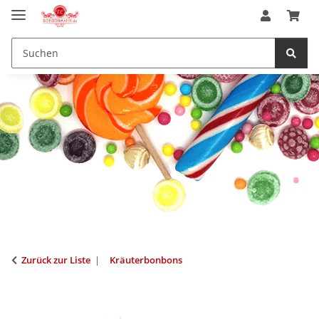
Zurück zur Liste
Kräuterbonbons