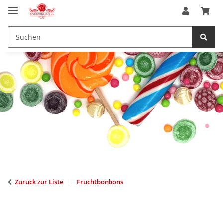
Zurück zur Liste
Fruchtbonbons