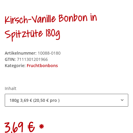
Kirsch-Vanille Bonbon in
Spitztüte 180g
Artikelnummer:
10088-0180
GTIN:
7111301201966
Kategorie:
Fruchtbonbons
Inhalt
180g
3,69 € (20,50 € pro )
*
3,69 €