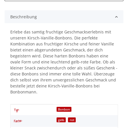
Beschreibung
Erlebe das samtig fruchtige Geschmackserlebnis mit
unseren Kirsch-Vanille-Bonbons. Die perfekte
Kombination aus fruchtiger Kirsche und feiner Vanille
bietet einen abgerundeten Geschmack, der dich
begeistern wird. Diese harten Bonbons haben eine
ovale Form und eine leuchtend gelb-rote Farbe. Ob als
kleiner Snack zwischendurch oder als süßes Geschenk -
diese Bonbons sind immer eine tolle Wahl. Überzeuge
dich selbst von ihrem unvergesslichen Geschmack und
bestelle jetzt deine Kirsch-Vanille-Bonbons bei
Bonbonmann.
Produkteigenschaft
Wert
Bonbon
Typ:
gelb
rot
Farbe: