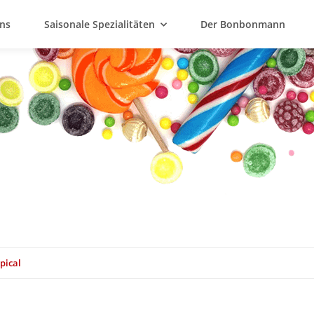
ns
Saisonale Spezialitäten
Der Bonbonmann
pical