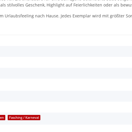
s stilvolles Geschenk, Highlight auf Feierlichkeiten oder als bewus
m Urlaubsfeeling nach Hause. Jedes Exemplar wird mit größter Sor
een
Fasching / Karneval