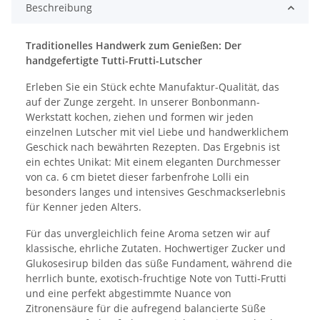
Beschreibung
Traditionelles Handwerk zum Genießen: Der
handgefertigte Tutti-Frutti-Lutscher
Erleben Sie ein Stück echte Manufaktur-Qualität, das
auf der Zunge zergeht. In unserer Bonbonmann-
Werkstatt kochen, ziehen und formen wir jeden
einzelnen Lutscher mit viel Liebe und handwerklichem
Geschick nach bewährten Rezepten. Das Ergebnis ist
ein echtes Unikat: Mit einem eleganten Durchmesser
von ca. 6 cm bietet dieser farbenfrohe Lolli ein
besonders langes und intensives Geschmackserlebnis
für Kenner jeden Alters.
Für das unvergleichlich feine Aroma setzen wir auf
klassische, ehrliche Zutaten. Hochwertiger Zucker und
Glukosesirup bilden das süße Fundament, während die
herrlich bunte, exotisch-fruchtige Note von Tutti-Frutti
und eine perfekt abgestimmte Nuance von
Zitronensäure für die aufregend balancierte Süße