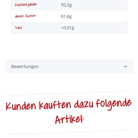
95,2g
Kohlenhydrate:
81,6g
davon Zucker:
<0,01g
Salz:
Bewertungen
Kunden kauften dazu folgende
Artikel: