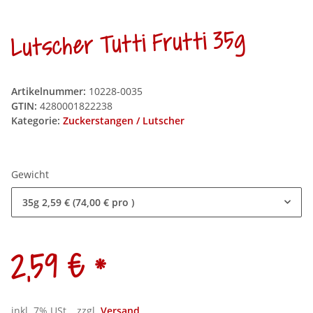
Lutscher Tutti Frutti 35g
Artikelnummer:
10228-0035
GTIN:
4280001822238
Kategorie:
Zuckerstangen / Lutscher
Gewicht
35g
2,59 € (74,00 € pro )
*
2,59 €
inkl. 7% USt. , zzgl.
Versand