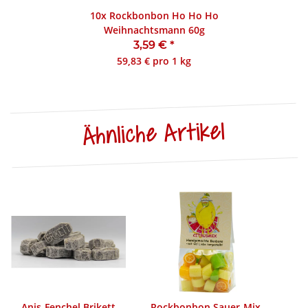
10x
Rockbonbon Ho Ho Ho
Weihnachtsmann 60g
3,59 €
*
59,83 € pro 1 kg
Ähnliche Artikel
Anis-Fenchel Brikett
Rockbonbon Sauer-Mix