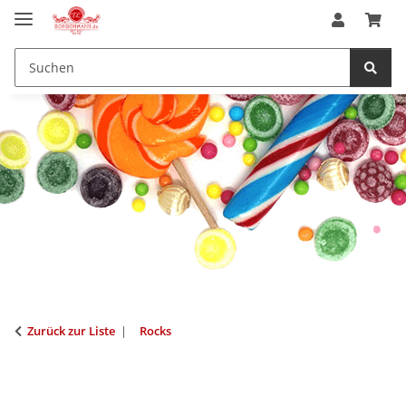
Zurück zur Liste
Rocks