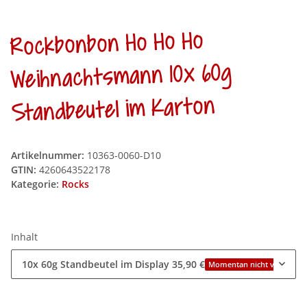
Rockbonbon Ho Ho Ho
Weihnachtsmann 10x 60g
Standbeutel im Karton
Artikelnummer:
10363-0060-D10
GTIN:
4260643522178
Kategorie:
Rocks
Inhalt
10x 60g Standbeutel im Display
35,90 €
Momentan nicht verfügbar