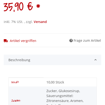
*
35,90 €
inkl. 7% USt. , zzgl.
Versand
Frage zum Artikel
Artikel vergriffen
Beschreibung
Produkteigenschaft
Wert
10,00 Stück
Inhalt:
Zucker, Glukosesirup,
Säuerungsmittel:
Zitronensäure, Aromen,
Zutaten: