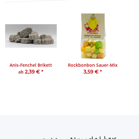
Anis-Fenchel Brikett
Rockbonbon Sauer-Mix
ab
2,39 €
*
3,59 €
*