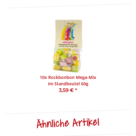
10x
Rockbonbon Mega-Mix
im Standbeutel 60g
3,59 €
*
Ähnliche Artikel