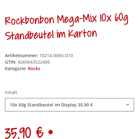
Rockbonbon Mega-Mix 10x 60g
Standbeutel im Karton
Artikelnummer:
10214-0060-D10
GTIN:
4260643522406
Kategorie:
Rocks
Inhalt
10x 60g Standbeutel im Display
35,90 €
*
35,90 €