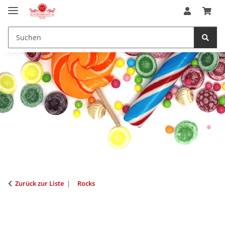
Zurück zur Liste
Rocks