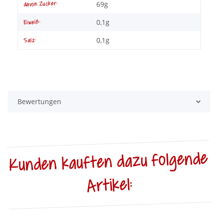
69g
davon Zucker:
0,1g
Eiweiß:
0,1g
Salz:
Bewertungen
Kunden kauften dazu folgende
Artikel: