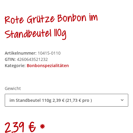
Rote Grütze Bonbon im
Standbeutel 110g
Artikelnummer:
10415-0110
GTIN:
4260643521232
Kategorie:
Bonbonspezialitäten
Gewicht
im Standbeutel 110g
2,39 € (21,73 € pro )
*
2,39 €