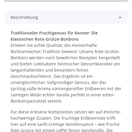
Beschreibung
Traditioneller Fruchtgenuss für Kenner: Die
klassischen Rote-Grütze-Bonbons
Erleben Sie echte Qualität, die meisterhafte
Bonbonmacher-Tradition beweist. Unsere Rote-Grütze-
Bonbons werden nach bewährten Rezepten hergestellt
und bieten Liebhabern heimischer Dessertklassiker ein
langanhaltendes und besonders feines
Geschmackserlebnis. Das Ergebnis ist ein
unvergleichlicher, tiefgründiger Genuss, der das
spritzig-süße Aroma sonnengereifter Erdbeeren mit der
samtigen Milde echter Vanille perfekt in einer edlen
Bonbonspezialität vereint.
Für diese erlesene Komposition setzen wir auf ehrliche,
hochwertige Zutaten. Die fruchtige Erdbeernote trifft
hier auf eine sanft-cremige Vanillenuance – wie frische
Rote Grütze mit einem Löffel feiner Vanillesoße. Die