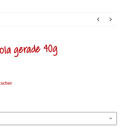
ola gerade 40g
tscher