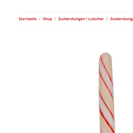
Startseite
Shop
Zuckerstangen / Lutscher
Zuckerstang