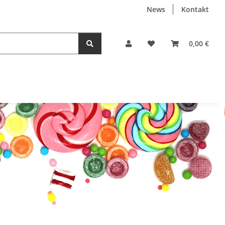
News
Kontakt
0,00 €