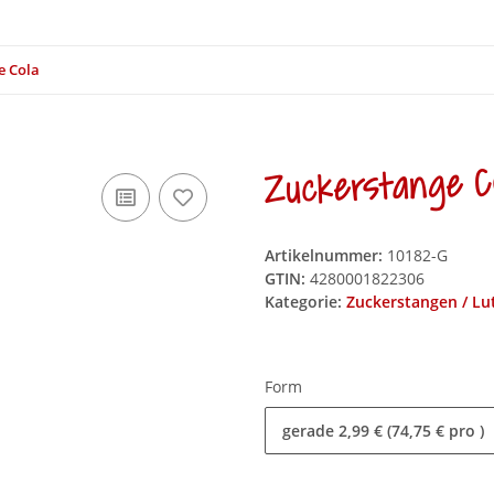
e Cola
Zuckerstange C
Artikelnummer:
10182-G
GTIN:
4280001822306
Kategorie:
Zuckerstangen / Lu
Form
gerade
2,99 € (74,75 € pro )