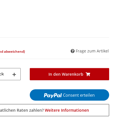
Frage zum Artikel
and abweichend)
ck
In den Warenkorb
Consent erteilen
atlichen Raten zahlen?
Weitere Informationen