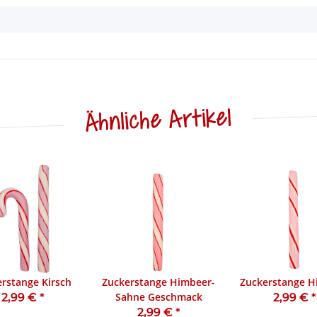
Ähnliche Artikel
rstange Kirsch
Zuckerstange Himbeer-
Zuckerstange H
Sahne Geschmack
2,99 €
*
2,99 €
*
2,99 €
*