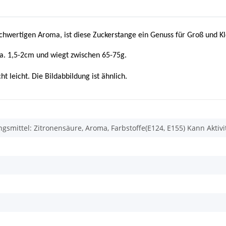
wertigen Aroma, ist diese Zuckerstange ein Genuss für Groß und Kl
ca. 1,5-2cm und wiegt zwischen 65-75g.
 leicht. Die Bildabbildung ist ähnlich.
gsmittel: Zitronensäure, Aroma, Farbstoffe(E124, E155) Kann Akti