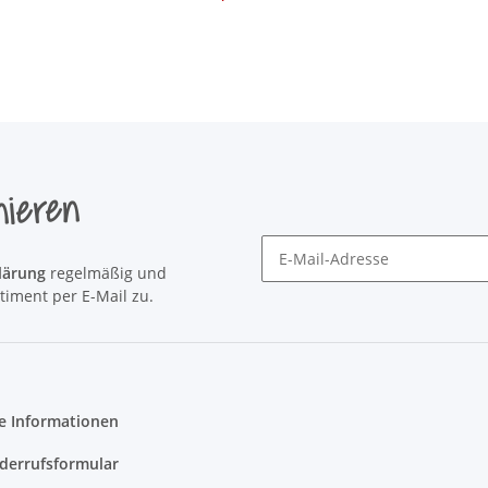
nieren
lärung
regelmäßig und
Newsletter Newsletter abonni
timent per E-Mail zu.
e Informationen
derrufsformular