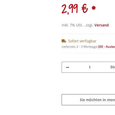
*
2,99 €
inkl. 7% USt. , zzgl.
Versand
Sofort verfügbar
Lieferzeit:
2 - 3 Werktage
(DE - Ausl
St
Sie möchten in mon