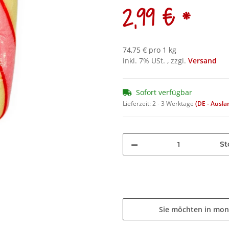
*
2,99 €
74,75 € pro 1 kg
inkl. 7% USt. , zzgl.
Versand
Sofort verfügbar
Lieferzeit:
2 - 3 Werktage
(DE - Ausl
St
Sie möchten in mon