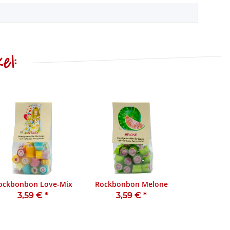
el:
ockbonbon Love-Mix
Rockbonbon Melone
3,59 €
*
3,59 €
*