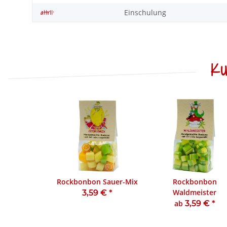
Einschulung
attr11:
Ku
Rockbonbon Sauer-Mix
Rockbonbon
Waldmeister
3,59 €
*
ab
3,59 €
*