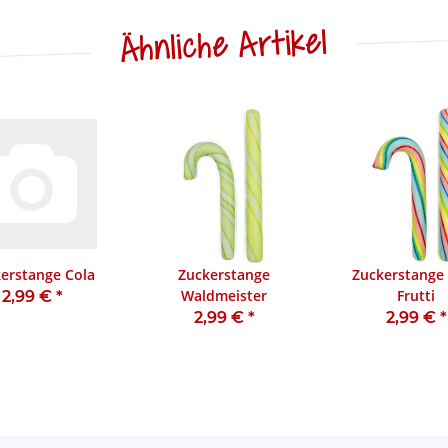
Ähnliche Artikel
erstange Cola
Zuckerstange
Zuckerstange 
Waldmeister
Frutti
2,99 €
*
2,99 €
*
2,99 €
*