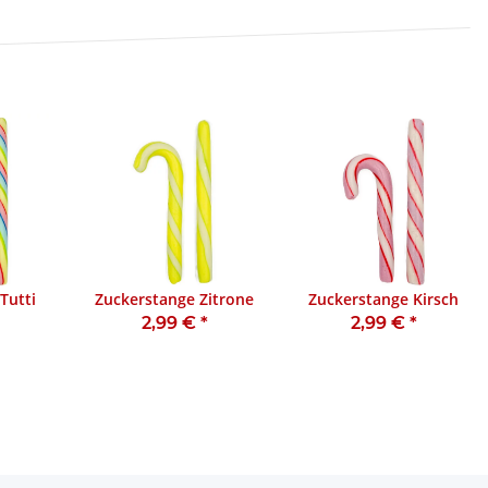
Tutti
Zuckerstange Zitrone
Zuckerstange Kirsch
2,99 €
*
2,99 €
*