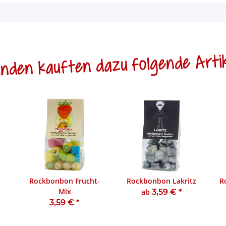
nden kauften dazu folgende Artik
Rockbonbon Frucht-
Rockbonbon Lakritz
R
Mix
ab
3,59 €
*
3,59 €
*