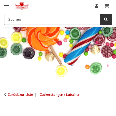
Zurück zur Liste
Zuckerstangen / Lutscher