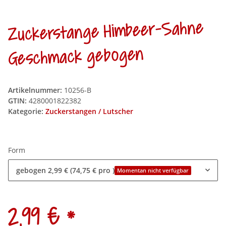
Zuckerstange Himbeer-Sahne
Geschmack gebogen
Artikelnummer:
10256-B
GTIN:
4280001822382
Kategorie:
Zuckerstangen / Lutscher
Form
gebogen
2,99 € (74,75 € pro )
Momentan nicht verfügbar
*
2,99 €