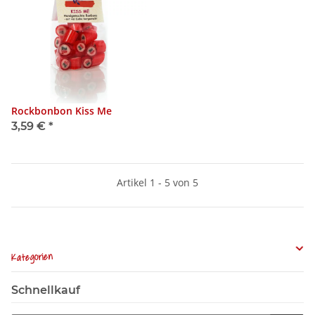
Rockbonbon Kiss Me
3,59 €
*
Artikel 1 - 5 von 5
Kategorien
Schnellkauf