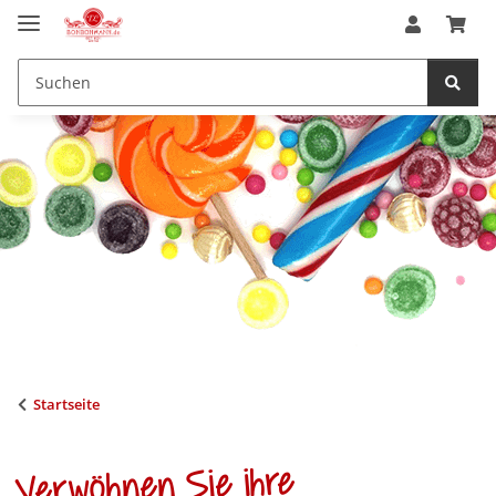
Startseite
Verwöhnen Sie ihre