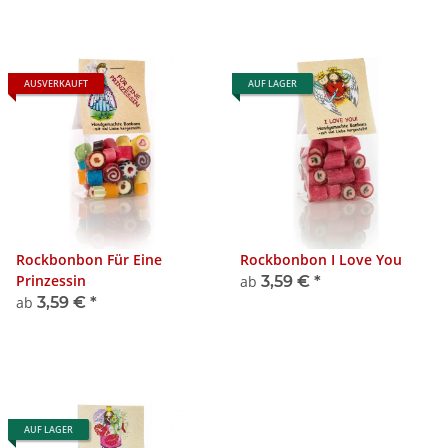
AUSVERKAUFT
AUF LAGER
Rockbonbon Für Eine
Rockbonbon I Love You
Prinzessin
ab
3,59 €
*
ab
3,59 €
*
AUF LAGER