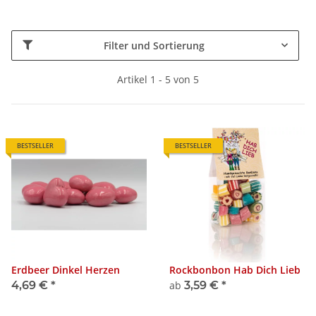
Filter und Sortierung
Artikel 1 - 5 von 5
BESTSELLER
BESTSELLER
Erdbeer Dinkel Herzen
Rockbonbon Hab Dich Lieb
4,69 €
*
ab
3,59 €
*