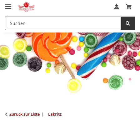
Zurück zur Liste
Lakritz