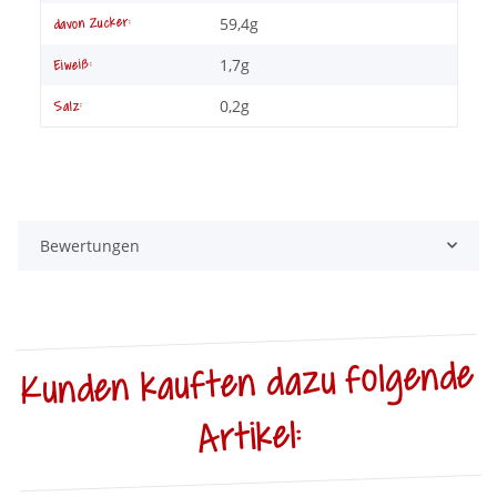
59,4g
davon Zucker:
1,7g
Eiweiß:
0,2g
Salz:
Bewertungen
Kunden kauften dazu folgende
Artikel: