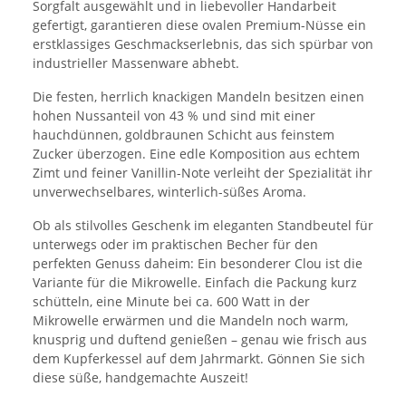
Sorgfalt ausgewählt und in liebevoller Handarbeit
gefertigt, garantieren diese ovalen Premium-Nüsse ein
erstklassiges Geschmackserlebnis, das sich spürbar von
industrieller Massenware abhebt.
Die festen, herrlich knackigen Mandeln besitzen einen
hohen Nussanteil von 43 % und sind mit einer
hauchdünnen, goldbraunen Schicht aus feinstem
Zucker überzogen. Eine edle Komposition aus echtem
Zimt und feiner Vanillin-Note verleiht der Spezialität ihr
unverwechselbares, winterlich-süßes Aroma.
Ob als stilvolles Geschenk im eleganten Standbeutel für
unterwegs oder im praktischen Becher für den
perfekten Genuss daheim: Ein besonderer Clou ist die
Variante für die Mikrowelle. Einfach die Packung kurz
schütteln, eine Minute bei ca. 600 Watt in der
Mikrowelle erwärmen und die Mandeln noch warm,
knusprig und duftend genießen – genau wie frisch aus
dem Kupferkessel auf dem Jahrmarkt. Gönnen Sie sich
diese süße, handgemachte Auszeit!