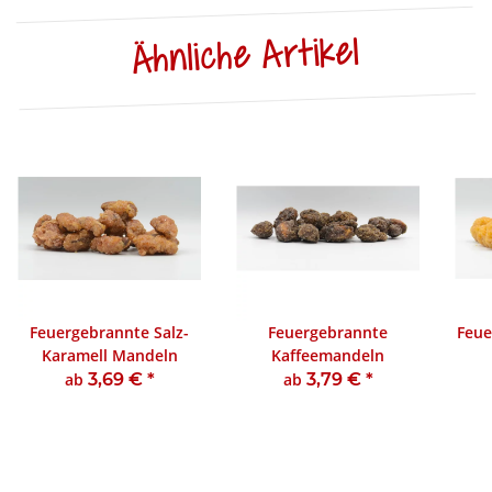
Ähnliche Artikel
Feuergebrannte Salz-
Feuergebrannte
Feue
Karamell Mandeln
Kaffeemandeln
ab
3,69 €
*
ab
3,79 €
*