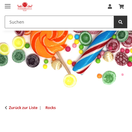
Zurück zur Liste
Rocks