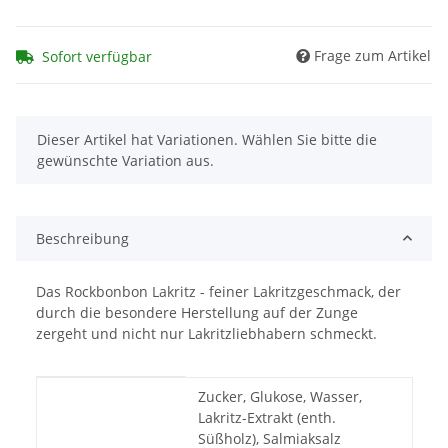
Frage zum Artikel
Sofort verfügbar
x
Dieser Artikel hat Variationen. Wählen Sie bitte die
gewünschte Variation aus.
Beschreibung
Das Rockbonbon Lakritz - feiner Lakritzgeschmack, der
durch die besondere Herstellung auf der Zunge
zergeht und nicht nur Lakritzliebhabern schmeckt.
Produkteigenschaft
Wert
Zucker, Glukose, Wasser,
Lakritz-Extrakt (enth.
Süßholz), Salmiaksalz