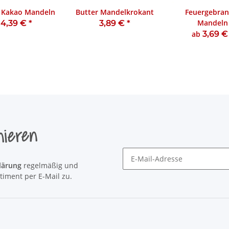
 Kakao Mandeln
Butter Mandelkrokant
Feuergebran
Mandeln
4,39 €
*
3,89 €
*
ab
3,69 
nieren
lärung
regelmäßig und
Newsletter Newsletter abonni
timent per E-Mail zu.