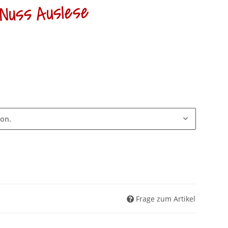
Nuss Auslese
ion.
Frage zum Artikel