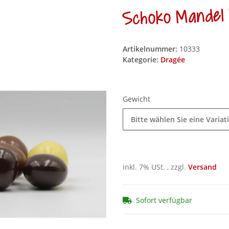
Schoko Mandel 
Artikelnummer:
10333
Kategorie:
Dragée
Gewicht
Bitte wählen Sie eine Variat
inkl. 7% USt. , zzgl.
Versand
Sofort verfügbar