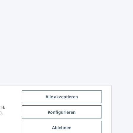
Alle akzeptieren
ig,
Konfigurieren
).
Ablehnen