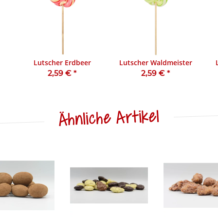
Lutscher Erdbeer
Lutscher Waldmeister
2,59 €
*
2,59 €
*
Ähnliche Artikel