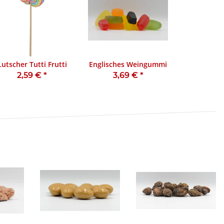
Lutscher Tutti Frutti
Englisches Weingummi
2,59 €
*
3,69 €
*