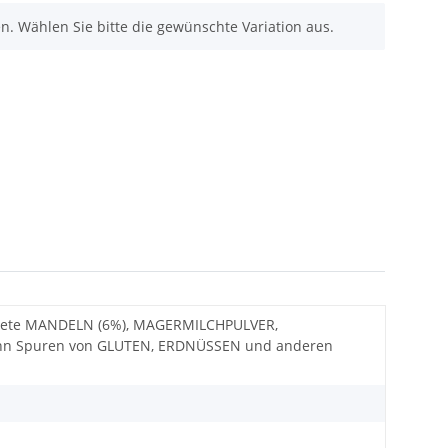
nen. Wählen Sie bitte die gewünschte Variation aus.
östete MANDELN (6%), MAGERMILCHPULVER,
 Kann Spuren von GLUTEN, ERDNÜSSEN und anderen