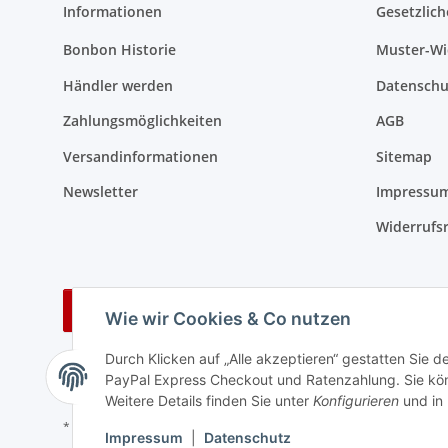
Informationen
Gesetzlich
Bonbon Historie
Muster-Wi
Händler werden
Datenschu
Zahlungsmöglichkeiten
AGB
Versandinformationen
Sitemap
Newsletter
Impressu
Widerrufs
Vertrag widerrufen
Wie wir Cookies & Co nutzen
Durch Klicken auf „Alle akzeptieren“ gestatten Sie 
PayPal Express Checkout und Ratenzahlung. Sie könn
Weitere Details finden Sie unter
Konfigurieren
und in
* Alle Preise inkl. gesetzlicher USt., zzgl.
Versand
Impressum
|
Datenschutz