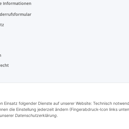
e Informationen
derrufsformular
tz
m
recht
den Einsatz folgender Dienste auf unserer Website: Technisch notwend
en die Einstellung jederzeit ändern (Fingerabdruck-Icon links unten
 unserer
Datenschutzerklärung
.