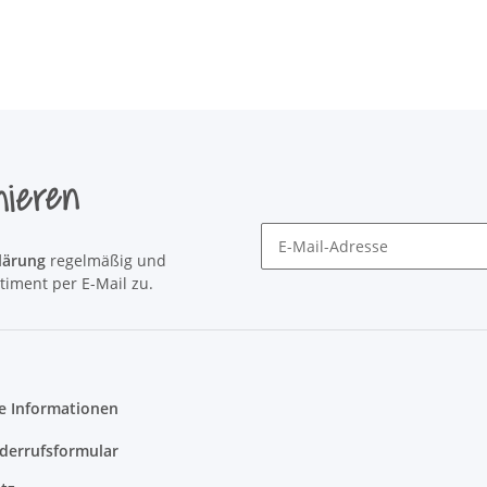
nieren
lärung
regelmäßig und
Newsletter Newsletter abonni
timent per E-Mail zu.
e Informationen
derrufsformular