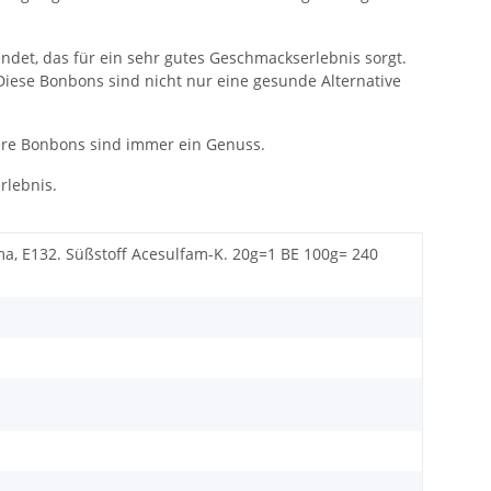
det, das für ein sehr gutes Geschmackserlebnis sorgt.
. Diese Bonbons sind nicht nur eine gesunde Alternative
ere Bonbons sind immer ein Genuss.
rlebnis.
uma, E132. Süßstoff Acesulfam-K. 20g=1 BE 100g= 240