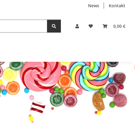
News
Kontakt
0,00 €