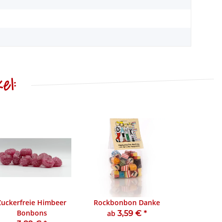
el:
Zuckerfreie Himbeer
Rockbonbon Danke
Bonbons
ab
3,59 €
*