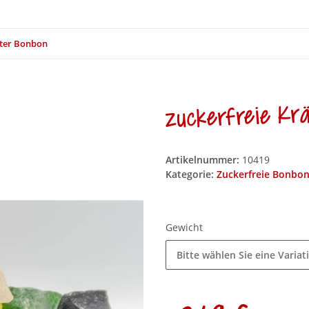
uter Bonbon
zuckerfreie Kr
Artikelnummer:
10419
Kategorie:
Zuckerfreie Bonbo
Gewicht
Bitte wählen Sie eine Variat