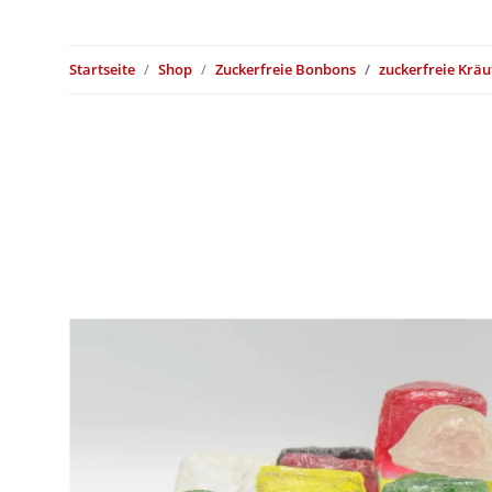
Startseite
Shop
Zuckerfreie Bonbons
zuckerfreie Krä