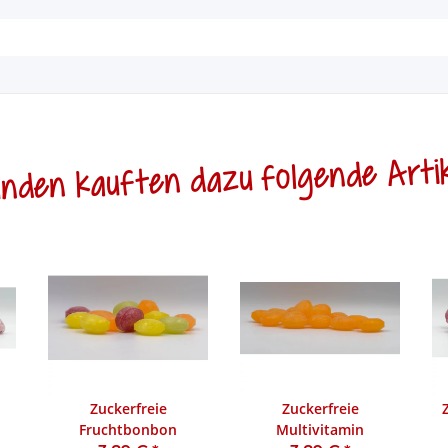
nden kauften dazu folgende Artik
Zuckerfreie
Zuckerfreie
Fruchtbonbon
Multivitamin