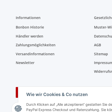
Informationen
Gesetzlich
Bonbon Historie
Muster-Wi
Händler werden
Datenschu
Zahlungsmöglichkeiten
AGB
Versandinformationen
Sitemap
Newsletter
Impressu
Widerrufs
Vertrag widerrufen
Wie wir Cookies & Co nutzen
Durch Klicken auf „Alle akzeptieren“ gestatten Sie 
PayPal Express Checkout und Ratenzahlung. Sie könn