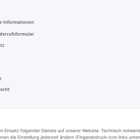
e Informationen
derrufsformular
tz
m
recht
den Einsatz folgender Dienste auf unserer Website: Technisch notwend
en die Einstellung jederzeit ändern (Fingerabdruck-Icon links unten