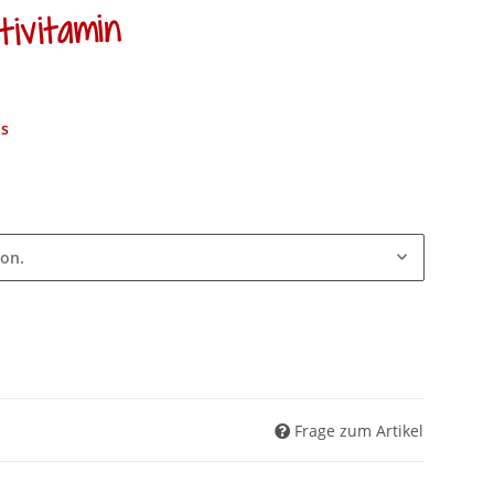
tivitamin
ns
ion.
Frage zum Artikel