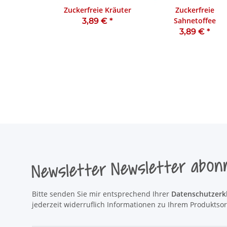
Zuckerfreie Kräuter
Zuckerfreie
Sahnetoffee
3,89 €
*
3,89 €
*
Newsletter Newsletter abon
Bitte senden Sie mir entsprechend Ihrer
Datenschutzerk
jederzeit widerruflich Informationen zu Ihrem Produktsor