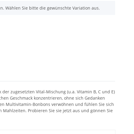
nen. Wählen Sie bitte die gewünschte Variation aus.
der zugesetzten Vital-Mischung (u.a. Vitamin B, C und E)
lichen Geschmack konzentrieren, ohne sich Gedanken
eien Multivitamin-Bonbons verwöhnen und fühlen Sie sich
 Mahlzeiten. Probieren Sie sie jetzt aus und gönnen Sie