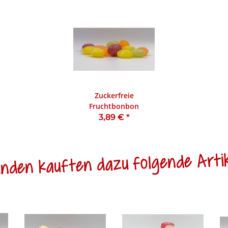
Zuckerfreie
Fruchtbonbon
3,89 €
*
nden kauften dazu folgende Artik