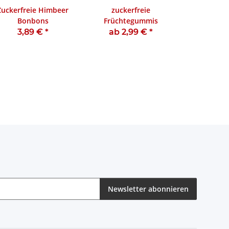
Zuckerfreie Himbeer
zuckerfreie
Bonbons
Früchtegummis
3,89 €
*
ab 2,99 €
*
Newsletter abonnieren
eren