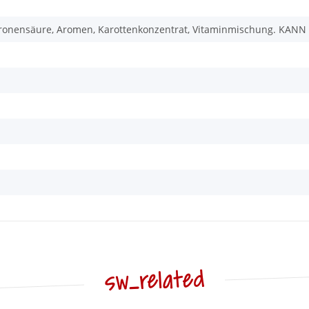
Citronensäure, Aromen, Karottenkonzentrat, Vitaminmischung. 
sw_related