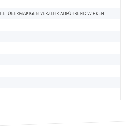
KANN BEI ÜBERMÄßIGEN VERZEHR ABFÜHREND WIRKEN.