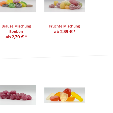
Brause Mischung
Früchte Mischung
Bonbon
ab 2,39 €
*
ab 2,39 €
*