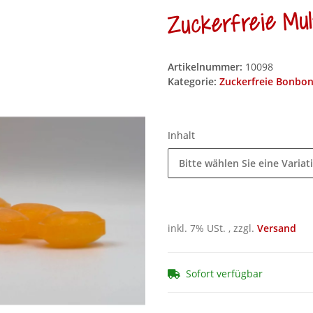
Zuckerfreie Mul
Artikelnummer:
10098
Kategorie:
Zuckerfreie Bonbo
Inhalt
Bitte wählen Sie eine Variat
inkl. 7% USt. , zzgl.
Versand
Sofort verfügbar