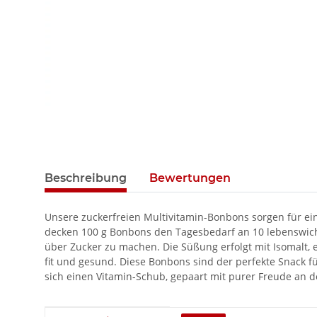
Beschreibung
Bewertungen
Unsere zuckerfreien Multivitamin-Bonbons sorgen für ein
decken 100 g Bonbons den Tagesbedarf an 10 lebenswicht
über Zucker zu machen. Die Süßung erfolgt mit Isomalt, 
fit und gesund. Diese Bonbons sind der perfekte Snack f
sich einen Vitamin-Schub, gepaart mit purer Freude an d