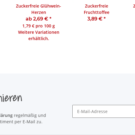
Zuckerfreie Glühwein-
Zuckerfreie
Herzen
Fruchttoffee
ab 2,69 €
*
3,89 €
*
1,79 € pro 100 g
Weitere Variationen
erhältlich.
nieren
lärung
regelmäßig und
Newsletter Newsletter abonni
timent per E-Mail zu.