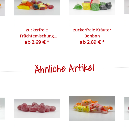
zuckerfreie
zuckerfreie Kräuter
Früchtemischung
Bonbon
Bonbon
ab 2,69 €
*
ab 2,69 €
*
Ähnliche Artikel