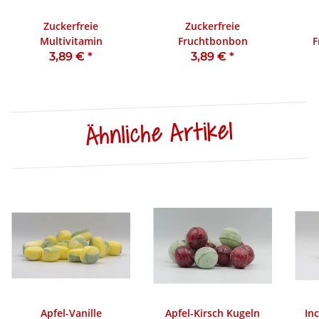
Zuckerfreie
Zuckerfreie
Multivitamin
Fruchtbonbon
F
3,89 €
*
3,89 €
*
Ähnliche Artikel
Apfel-Vanille
Apfel-Kirsch Kugeln
In