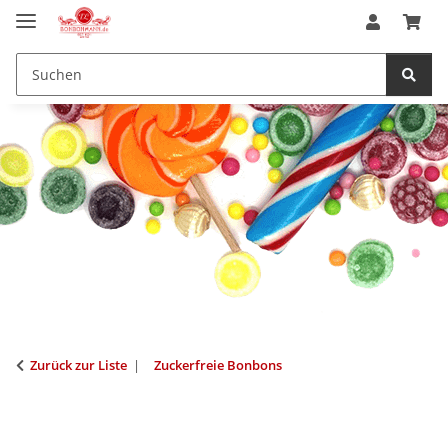
Zurück zur Liste
Zuckerfreie Bonbons