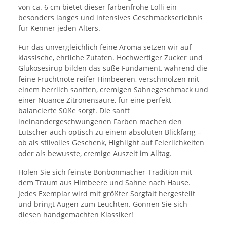
von ca. 6 cm bietet dieser farbenfrohe Lolli ein
besonders langes und intensives Geschmackserlebnis
für Kenner jeden Alters.
Für das unvergleichlich feine Aroma setzen wir auf
klassische, ehrliche Zutaten. Hochwertiger Zucker und
Glukosesirup bilden das süße Fundament, während die
feine Fruchtnote reifer Himbeeren, verschmolzen mit
einem herrlich sanften, cremigen Sahnegeschmack und
einer Nuance Zitronensäure, für eine perfekt
balancierte Süße sorgt. Die sanft
ineinandergeschwungenen Farben machen den
Lutscher auch optisch zu einem absoluten Blickfang –
ob als stilvolles Geschenk, Highlight auf Feierlichkeiten
oder als bewusste, cremige Auszeit im Alltag.
Holen Sie sich feinste Bonbonmacher-Tradition mit
dem Traum aus Himbeere und Sahne nach Hause.
Jedes Exemplar wird mit größter Sorgfalt hergestellt
und bringt Augen zum Leuchten. Gönnen Sie sich
diesen handgemachten Klassiker!