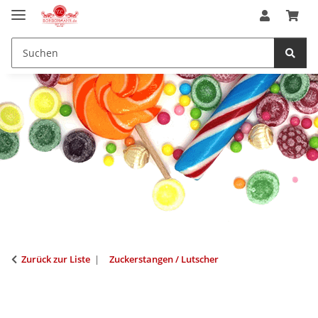
Zurück zur Liste
Zuckerstangen / Lutscher