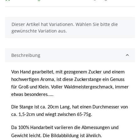
x
Dieser Artikel hat Variationen. Wählen Sie bitte die
gewünschte Variation aus.
Beschreibung
Von Hand gearbeitet, mit gezogenem Zucker und einem
hochwertigen Aroma, ist diese Zuckerstange ein Genuss
für Groß und Klein. Voller Waldmeistergeschmack, immer
etwas besonderes…..
Die Stange ist ca. 20cm Lang, hat einen Durchmesser von
ca. 1,5-2cm und wiegt zwischen 65-75g.
Da 100% Handarbeit variieren die Abmessungen und
Gewicht leicht. Die Bildabbildung ist ähnlich.