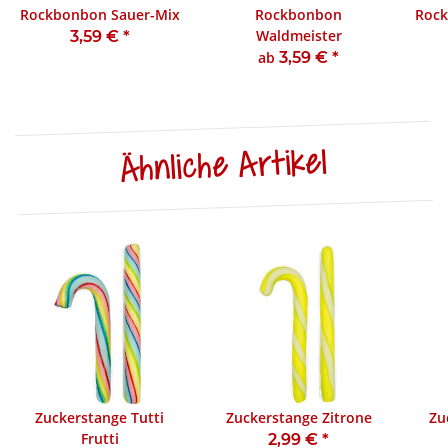
Rockbonbon Sauer-Mix
Rockbonbon
Rock
Waldmeister
3,59 €
*
ab
3,59 €
*
Ähnliche Artikel
Zuckerstange Tutti
Zuckerstange Zitrone
Zu
Frutti
2,99 €
*