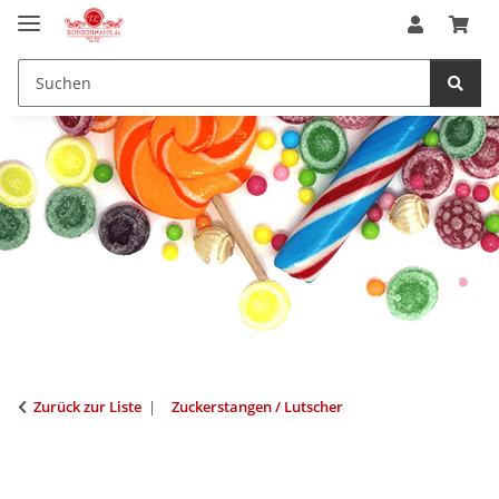
Zurück zur Liste
Zuckerstangen / Lutscher