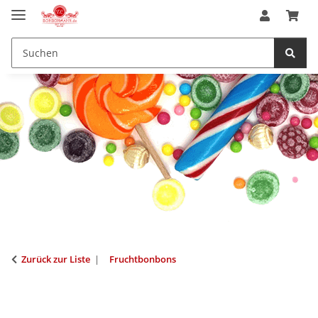
Zurück zur Liste
Fruchtbonbons