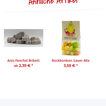
Ähnliche Artikel
Anis-Fenchel Brikett
Rockbonbon Sauer-Mix
ab
2,39 €
*
3,59 €
*