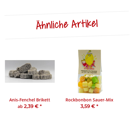
Ähnliche Artikel
Anis-Fenchel Brikett
Rockbonbon Sauer-Mix
ab
2,39 €
*
3,59 €
*