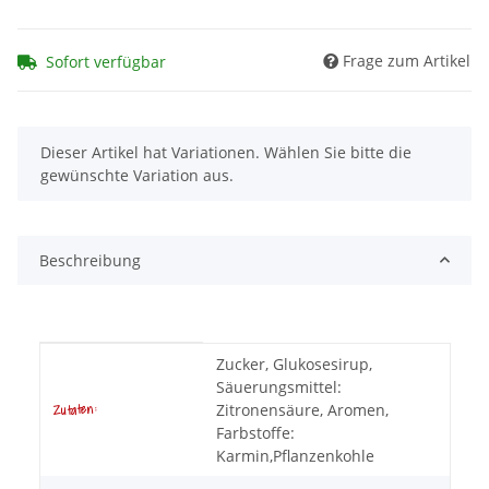
Frage zum Artikel
Sofort verfügbar
x
Dieser Artikel hat Variationen. Wählen Sie bitte die
gewünschte Variation aus.
Beschreibung
Produkteigenschaft
Wert
Zucker, Glukosesirup,
Säuerungsmittel:
Zitronensäure, Aromen,
Zutaten:
Farbstoffe:
Karmin,Pflanzenkohle