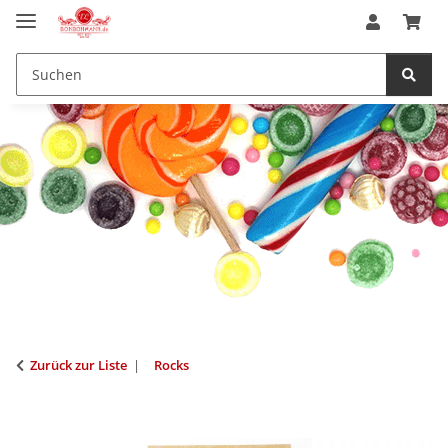
Zurück zur Liste
Rocks