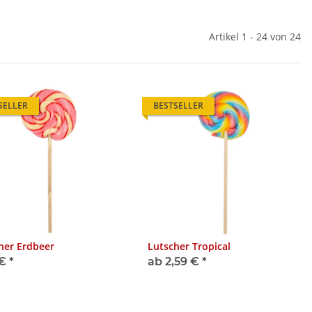
Artikel 1 - 24 von 24
SELLER
BESTSELLER
her Erdbeer
Lutscher Tropical
 €
*
ab 2,59 €
*