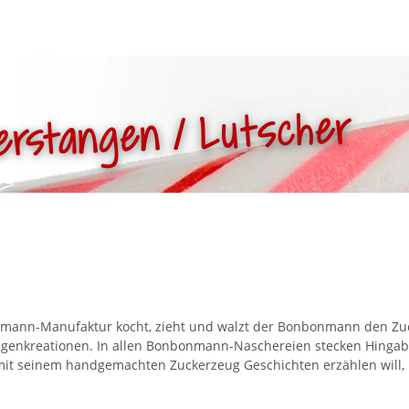
erstangen / Lutscher
mann-Manufaktur kocht, zieht und walzt der Bonbonmann den Zuck
igenkreationen. In allen Bonbonmann-Naschereien stecken Hingabe
mit seinem handgemachten Zuckerzeug Geschichten erzählen will, 