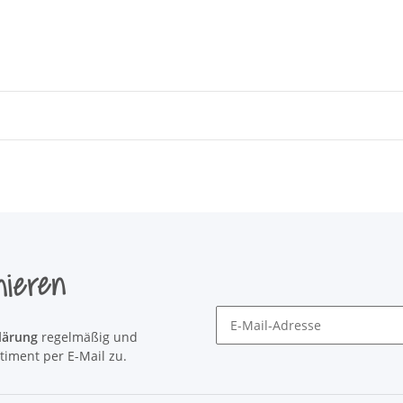
nieren
lärung
regelmäßig und
Newsletter Newsletter abonni
timent per E-Mail zu.