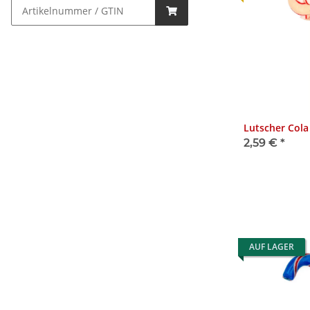
Lutscher Cola
2,59 €
*
AUF LAGER