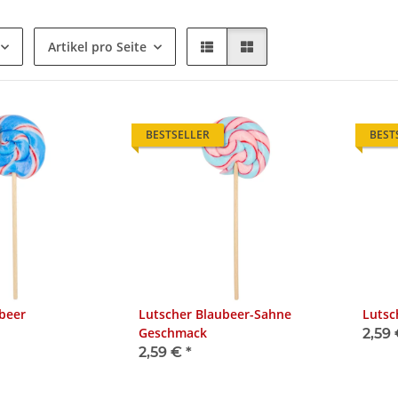
Artikel pro Seite
BESTSELLER
BEST
beer
Lutscher Blaubeer-Sahne
Lutsc
Geschmack
2,59
2,59 €
*