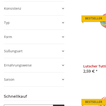
Konsistenz
BESTSELLER
Typ
Form
Süßungsart
Ernährungsweise
Lutscher Tutti
2,59 €
*
Saison
Schnellkauf
BESTSELLER