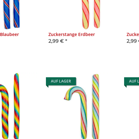
 Blaubeer
Zuckerstange Erdbeer
Zucke
2,99 €
*
2,99
AUF LAGER
AUF 